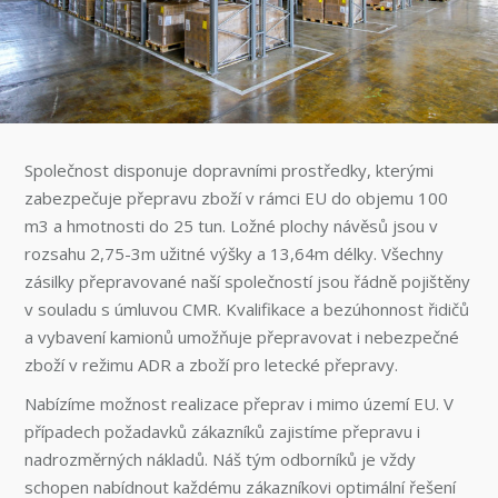
Společnost disponuje dopravními prostředky, kterými
zabezpečuje přepravu zboží v rámci EU do objemu 100
m3 a hmotnosti do 25 tun. Ložné plochy návěsů jsou v
rozsahu 2,75-3m užitné výšky a 13,64m délky. Všechny
zásilky přepravované naší společností jsou řádně pojištěny
v souladu s úmluvou CMR. Kvalifikace a bezúhonnost řidičů
a vybavení kamionů umožňuje přepravovat i nebezpečné
zboží v režimu ADR a zboží pro letecké přepravy.
Nabízíme možnost realizace přeprav i mimo území EU. V
případech požadavků zákazníků zajistíme přepravu i
nadrozměrných nákladů. Náš tým odborníků je vždy
schopen nabídnout každému zákazníkovi optimální řešení