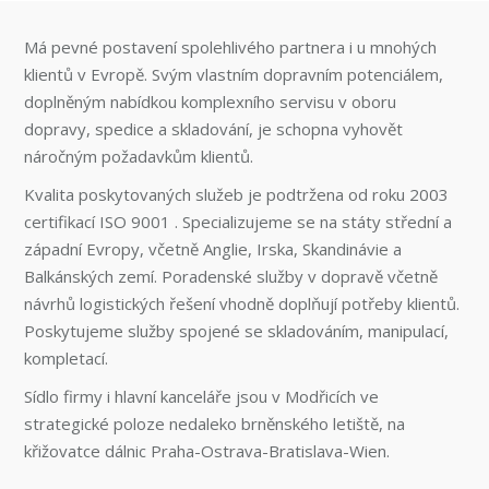
Má pevné postavení spolehlivého partnera i u mnohých
klientů v Evropě. Svým vlastním dopravním potenciálem,
doplněným nabídkou komplexního servisu v oboru
dopravy, spedice a skladování, je schopna vyhovět
náročným požadavkům klientů.
Kvalita poskytovaných služeb je podtržena od roku 2003
certifikací ISO 9001 . Specializujeme se na státy střední a
západní Evropy, včetně Anglie, Irska, Skandinávie a
Balkánských zemí. Poradenské služby v dopravě včetně
návrhů logistických řešení vhodně doplňují potřeby klientů.
Poskytujeme služby spojené se skladováním, manipulací,
kompletací.
Sídlo firmy i hlavní kanceláře jsou v Modřicích ve
strategické poloze nedaleko brněnského letiště, na
křižovatce dálnic Praha-Ostrava-Bratislava-Wien.