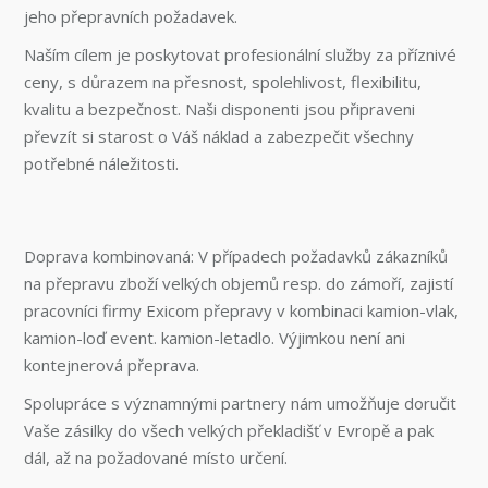
jeho přepravních požadavek.
Naším cílem je poskytovat profesionální služby za příznivé
ceny, s důrazem na přesnost, spolehlivost, flexibilitu,
kvalitu a bezpečnost. Naši disponenti jsou připraveni
převzít si starost o Váš náklad a zabezpečit všechny
potřebné náležitosti.
Doprava kombinovaná: V případech požadavků zákazníků
na přepravu zboží velkých objemů resp. do zámoří, zajistí
pracovníci firmy Exicom přepravy v kombinaci kamion-vlak,
kamion-loď event. kamion-letadlo. Výjimkou není ani
kontejnerová přeprava.
Spolupráce s významnými partnery nám umožňuje doručit
Vaše zásilky do všech velkých překladišť v Evropě a pak
dál, až na požadované místo určení.