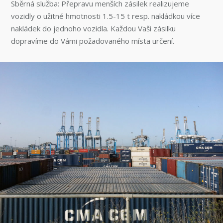
Sběrná služba: Přepravu menších zásilek realizujeme
vozidly o užitné hmotnosti 1.5-15 t resp. nakládkou více
nakládek do jednoho vozidla. Každou Vaši zásilku
dopravíme do Vámi požadovaného místa určení.