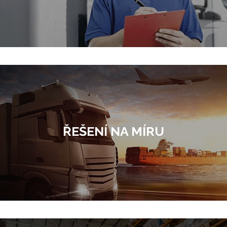
ŘEŠENÍ NA MÍRU