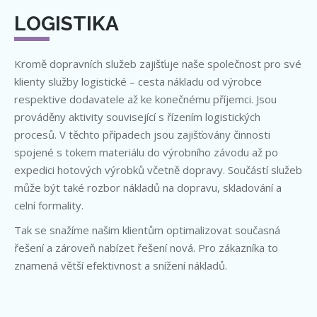
LOGISTIKA
Kromě dopravních služeb zajišťuje naše společnost pro své
klienty služby logistické – cesta nákladu od výrobce
respektive dodavatele až ke konečnému příjemci. Jsou
prováděny aktivity související s řízením logistických
procesů. V těchto případech jsou zajišťovány činnosti
spojené s tokem materiálu do výrobního závodu až po
expedici hotových výrobků včetně dopravy. Součástí služeb
může být také rozbor nákladů na dopravu, skladování a
celní formality.
Tak se snažíme našim klientům optimalizovat současná
řešení a zároveň nabízet řešení nová. Pro zákazníka to
znamená větší efektivnost a snížení nákladů.