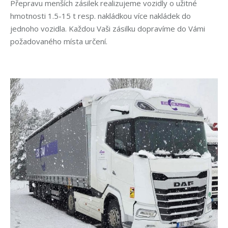
Přepravu menších zásilek realizujeme vozidly o užitné
hmotnosti 1.5-15 t resp. nakládkou více nakládek do
jednoho vozidla. Každou Vaši zásilku dopravíme do Vámi
požadovaného místa určení.