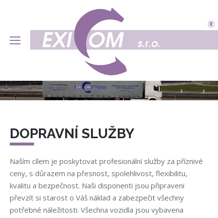
DOPRAVNÍ SLUŽBY
Naším cílem je poskytovat profesionální služby za příznivé
ceny, s důrazem na přesnost, spolehlivost, flexibilitu,
kvalitu a bezpečnost. Naši disponenti jsou připraveni
převzít si starost o Váš náklad a zabezpečit všechny
potřebné náležitosti. Všechna vozidla jsou vybavena