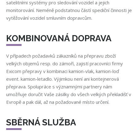
satelitními systémy pro sledování vozidel a jejich
monitorování. Neméně podstatnou částí spediční činnosti je
vytěžování vozidel smluvním dopravcům.
KOMBINOVANÁ DOPRAVA
V případech požadavků zákazníků na přepravu zboží
velkých objemů resp. do zámoří, zajistí pracovníci firmy
Exicom přepravy v kombinaci kamion-vlak, kamion-loď
event. kamion-letadlo. Výjimkou není ani kontejnerová
přeprava. Spolupráce s významnými partnery nám
umožňuje doručit Vaše zásilky do všech velkých překladišť v
Evropě a pak dál, až na požadované místo určení.
SBĚRNÁ SLUŽBA