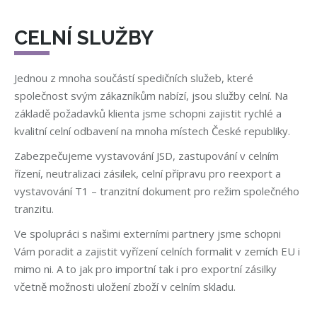
CELNÍ SLUŽBY
Jednou z mnoha součástí spedičních služeb, které
společnost svým zákazníkům nabízí, jsou služby celní. Na
základě požadavků klienta jsme schopni zajistit rychlé a
kvalitní celní odbavení na mnoha místech České republiky.
Zabezpečujeme vystavování JSD, zastupování v celním
řízení, neutralizaci zásilek, celní přípravu pro reexport a
vystavování T1 – tranzitní dokument pro režim společného
tranzitu.
Ve spolupráci s našimi externími partnery jsme schopni
Vám poradit a zajistit vyřízení celních formalit v zemích EU i
mimo ni. A to jak pro importní tak i pro exportní zásilky
včetně možnosti uložení zboží v celním skladu.